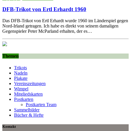
DFB-Trikot von Ertl Erhardt 1960
Das DFB-Trikot von Ertl Erhardt wurde 1960 im Länderspiel gegen
Nord-Irland getragen. Ich habe es direkt von seinem damaligen
Gegenspieler Peter McParland erhalten, der es…
Themen
Trikots
Nadeln
Plakate
Vereinszeitungen
Wimpel
Mitgliedskarten
Postkarten
Postkarten Team
Sammelbilder
Bücher & Hefte
Kontakt