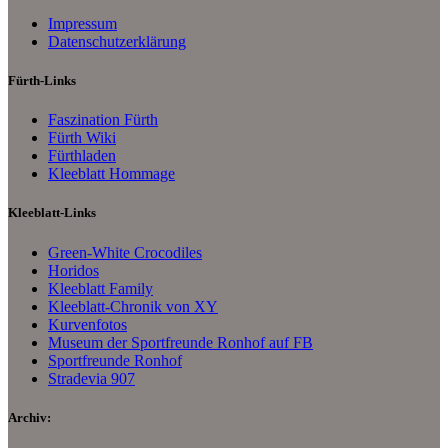
Impressum
Datenschutzerklärung
Fürth-Links
Faszination Fürth
Fürth Wiki
Fürthladen
Kleeblatt Hommage
Kleeblatt-Links
Green-White Crocodiles
Horidos
Kleeblatt Family
Kleeblatt-Chronik von XY
Kurvenfotos
Museum der Sportfreunde Ronhof auf FB
Sportfreunde Ronhof
Stradevia 907
Archiv: