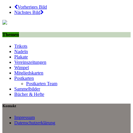
Vorheriges Bild
Nächstes Bild
Themen
Trikots
Nadeln
Plakate
Vereinszeitungen
Wimpel
Mitgliedskarten
Postkarten
Postkarten Team
Sammelbilder
Bücher & Hefte
Kontakt
Impressum
Datenschutzerklärung