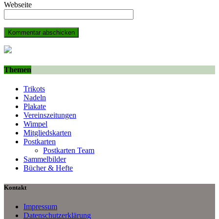
Webseite
Themen
Trikots
Nadeln
Plakate
Vereinszeitungen
Wimpel
Mitgliedskarten
Postkarten
Postkarten Team
Sammelbilder
Bücher & Hefte
Kontakt
Impressum
Datenschutzerklärung