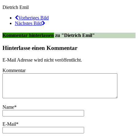
Dietrich Emil
Vorheriges Bild
Nächstes Bild
Kommentar hinterlassen
zu "Dietrich Emil"
Hinterlasse einen Kommentar
E-Mail Adresse wird nicht veröffentlicht.
Kommentar
Name
*
E-Mail
*