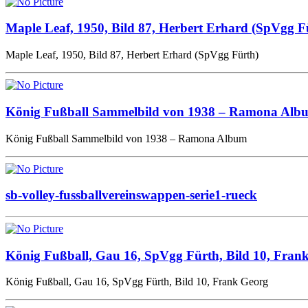
Maple Leaf, 1950, Bild 87, Herbert Erhard (SpVgg F
Maple Leaf, 1950, Bild 87, Herbert Erhard (SpVgg Fürth)
König Fußball Sammelbild von 1938 – Ramona Alb
König Fußball Sammelbild von 1938 – Ramona Album
sb-volley-fussballvereinswappen-serie1-rueck
König Fußball, Gau 16, SpVgg Fürth, Bild 10, Fran
König Fußball, Gau 16, SpVgg Fürth, Bild 10, Frank Georg