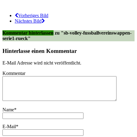
Vorheriges Bild
Nächstes Bild
Kommentar hinterlassen
zu "sb-volley-fussballvereinswappen-
serie1-rueck"
Hinterlasse einen Kommentar
E-Mail Adresse wird nicht veröffentlicht.
Kommentar
Name
*
E-Mail
*