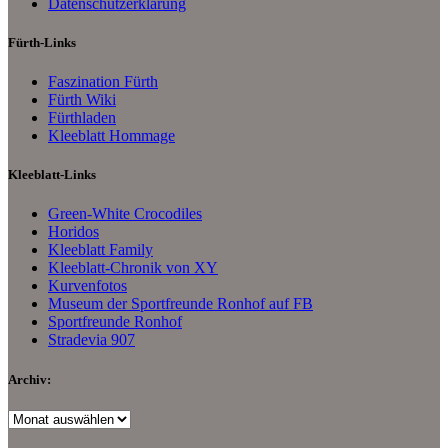
Datenschutzerklärung
Fürth-Links
Faszination Fürth
Fürth Wiki
Fürthladen
Kleeblatt Hommage
Kleeblatt-Links
Green-White Crocodiles
Horidos
Kleeblatt Family
Kleeblatt-Chronik von XY
Kurvenfotos
Museum der Sportfreunde Ronhof auf FB
Sportfreunde Ronhof
Stradevia 907
Archiv:
Archiv: