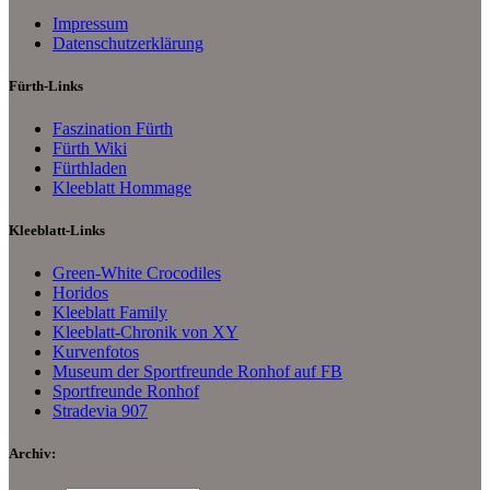
Impressum
Datenschutzerklärung
Fürth-Links
Faszination Fürth
Fürth Wiki
Fürthladen
Kleeblatt Hommage
Kleeblatt-Links
Green-White Crocodiles
Horidos
Kleeblatt Family
Kleeblatt-Chronik von XY
Kurvenfotos
Museum der Sportfreunde Ronhof auf FB
Sportfreunde Ronhof
Stradevia 907
Archiv: