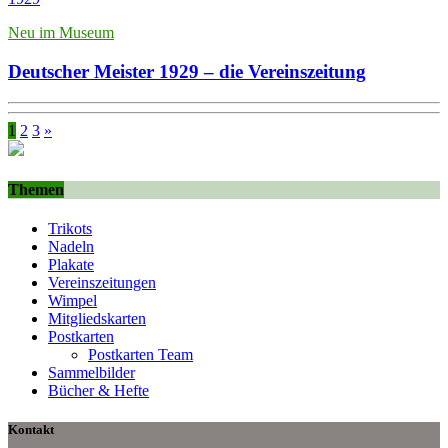
Neu im Museum
Deutscher Meister 1929 – die Vereinszeitung
1
2
3
»
Themen
Trikots
Nadeln
Plakate
Vereinszeitungen
Wimpel
Mitgliedskarten
Postkarten
Postkarten Team
Sammelbilder
Bücher & Hefte
Kontakt