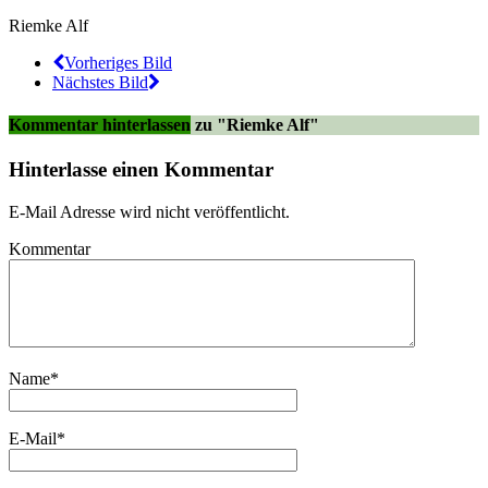
Riemke Alf
Vorheriges Bild
Nächstes Bild
Kommentar hinterlassen
zu "Riemke Alf"
Hinterlasse einen Kommentar
E-Mail Adresse wird nicht veröffentlicht.
Kommentar
Name
*
E-Mail
*