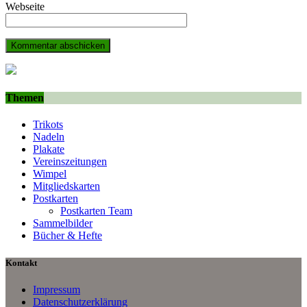
Webseite
Themen
Trikots
Nadeln
Plakate
Vereinszeitungen
Wimpel
Mitgliedskarten
Postkarten
Postkarten Team
Sammelbilder
Bücher & Hefte
Kontakt
Impressum
Datenschutzerklärung