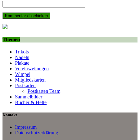
Themen
Trikots
Nadeln
Plakate
Vereinszeitungen
Wimpel
Mitgliedskarten
Postkarten
Postkarten Team
Sammelbilder
Bücher & Hefte
Kontakt
Impressum
Datenschutzerklärung