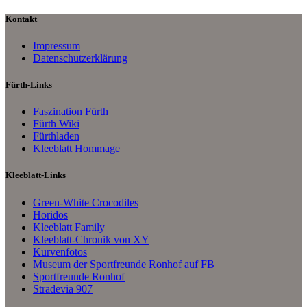
Kontakt
Impressum
Datenschutzerklärung
Fürth-Links
Faszination Fürth
Fürth Wiki
Fürthladen
Kleeblatt Hommage
Kleeblatt-Links
Green-White Crocodiles
Horidos
Kleeblatt Family
Kleeblatt-Chronik von XY
Kurvenfotos
Museum der Sportfreunde Ronhof auf FB
Sportfreunde Ronhof
Stradevia 907