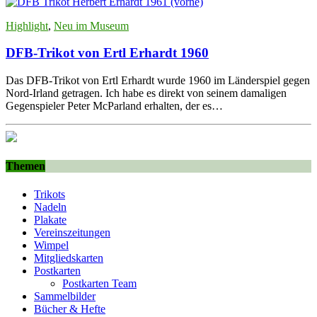
Highlight
,
Neu im Museum
DFB-Trikot von Ertl Erhardt 1960
Das DFB-Trikot von Ertl Erhardt wurde 1960 im Länderspiel gegen
Nord-Irland getragen. Ich habe es direkt von seinem damaligen
Gegenspieler Peter McParland erhalten, der es…
Themen
Trikots
Nadeln
Plakate
Vereinszeitungen
Wimpel
Mitgliedskarten
Postkarten
Postkarten Team
Sammelbilder
Bücher & Hefte